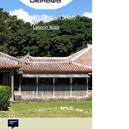
2025/12/12(Fri) - 13(Sat)
Lagoon Koza