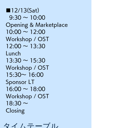
■12/13(Sat)
9:30 〜 10:00
Opening & Marketplace
10:00 〜 12:00
Workshop / OST
12:00 〜 13:30
Lunch
13:30 〜 15
:30
Workshop / OST
15:30〜 16
:0
0
Sponsor LT
16:0
0 〜 18
:0
0
Workshop / OST
18:30 〜
Closing
タイムテーブル