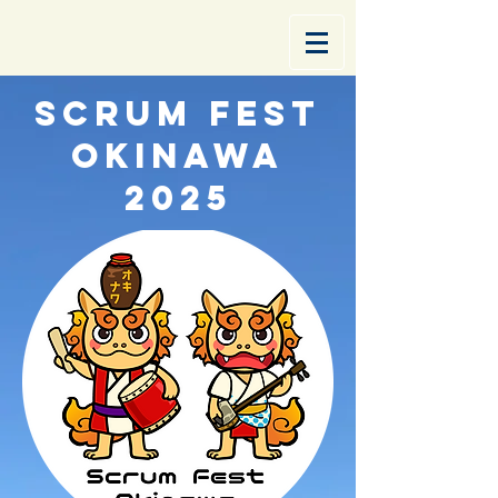
SCRUM FEST
OKINAWA
2025